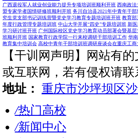
广西退役军人就业创业能力提升专项培训班顺利开班
西南政法
盟专家学者国情研修班顺利开班
务川自治县2021年中青年干
究生党支部书记训练营暨党史学习教育专题培训班开班
教育部
年度行政管理专题培训班
中山大学开展“四史”专题培训班
新医
学习研讨班开班
广州国际校区党史学习教育动员部署会暨基层
班顺利开班
国家教育行政学院一行来校调研干部培训工作
华南
教育集中培训会
高校中青年干部培训班调研座谈会在重庆工商
【干训网声明】网站有的
或互联网，若有侵权请联系gzl
地址：
重庆市沙坪坝区沙
/
热门高校
/
新闻中心