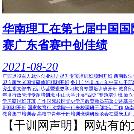
华南理工在第七届中国国
赛广东省赛中创佳绩
2021-08-20
广西退役军人就业创业能力提升专项培训班顺利开班
西南政法
盟专家学者国情研修班顺利开班
务川自治县2021年中青年干
究生党支部书记训练营暨党史学习教育专题培训班开班
教育部
年度行政管理专题培训班
中山大学开展“四史”专题培训班
新医
学习研讨班开班
广州国际校区党史学习教育动员部署会暨基层
班顺利开班
国家教育行政学院一行来校调研干部培训工作
华南
教育集中培训会
高校中青年干部培训班调研座谈会在重庆工商
【干训网声明】网站有的